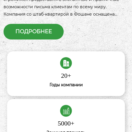
возможности письма клиентам по всему миру.
Компания со штаб-квартирой в Фошане оснащена
современными производственными мощностями и
профессиональной командой исследований и
ПОДРОБНЕЕ
разработок, что делает нашу продукцию уникальной на
рынке.
20
+
Годы компании
5000
+