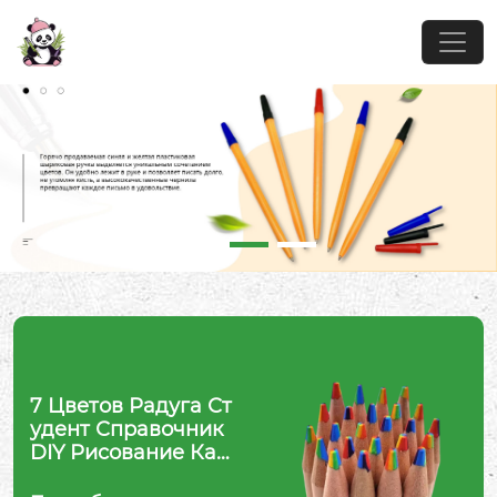
7 Цветов Радуга Ст
удент Справочник
DIY Рисование Кар
андаш