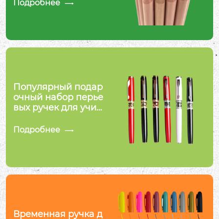
Подробнее

Популярный подар
очный набор перье
вых ручек для учит
еля
Подробнее

Временная ручка д