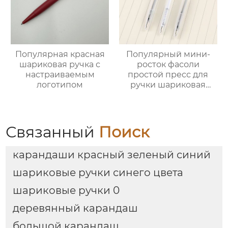
Популярная красная
Популярный мини-
шариковая ручка с
росток фасоли
настраиваемым
простой пресс для
логотипом
ручки шариковая
ручка 10,5 см
Связанный
Поиск
карандаши красный зеленый синий
шариковые ручки синего цвета
шариковые ручки 0
деревянный карандаш
большой карандаш