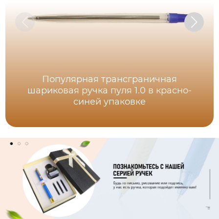
Популярная трансграничная
шариковая ручка пуля 1.0 в красно-
синей упаковке