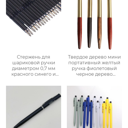
гидролитическая
ручка
Стержень для
Твердое дерево мини
шариковой ручки
портативный желтый
диаметром 0,7 мм
ручка фиолетовый
красного синего и
черное дерево
черного цвета
перьевая ручка