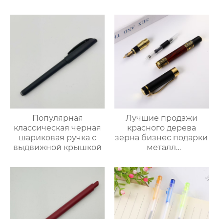
Популярная
Лучшие продажи
классическая черная
красного дерева
шариковая ручка с
зерна бизнес подарки
выдвижной крышкой
металл
выгравированы LOGO
высокого класса
перьевой ручки