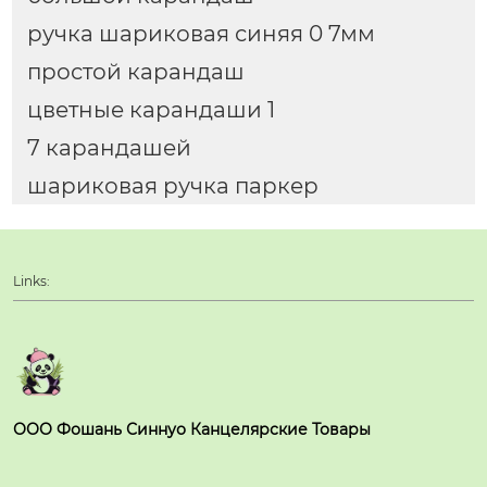
ручка шариковая синяя 0 7мм
простой карандаш
цветные карандаши 1
7 карандашей
шариковая ручка паркер
Links:
ООО Фошань Синнуо Канцелярские Товары