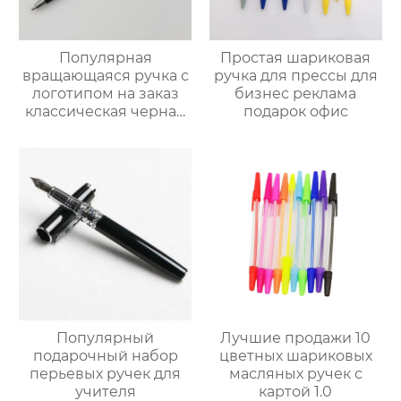
Популярная
Простая шариковая
вращающаяся ручка с
ручка для прессы для
логотипом на заказ
бизнес реклама
классическая черная
подарок офис
и серебряная круглая
ручка из бисера
Популярный
Лучшие продажи 10
подарочный набор
цветных шариковых
перьевых ручек для
масляных ручек с
учителя
картой 1.0