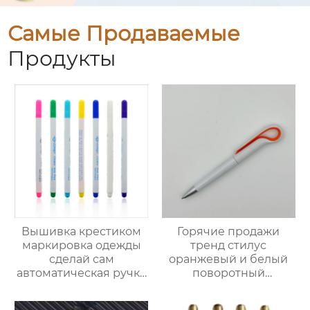
Самые Продаваемые
Продукты
Вышивка крестиком
Горячие продажи
маркировка одежды
тренд стилус
сделай сам
оранжевый и белый
автоматическая ручка
поворотный
для обесцвечивания и
шариковая ручка
выцветания