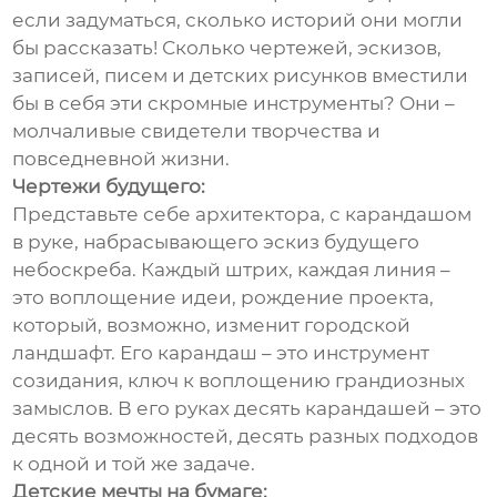
если задуматься, сколько историй они могли
бы рассказать! Сколько чертежей, эскизов,
записей, писем и детских рисунков вместили
бы в себя эти скромные инструменты? Они –
молчаливые свидетели творчества и
повседневной жизни.
Чертежи будущего:
Представьте себе архитектора, с карандашом
в руке, набрасывающего эскиз будущего
небоскреба. Каждый штрих, каждая линия –
это воплощение идеи, рождение проекта,
который, возможно, изменит городской
ландшафт. Его карандаш – это инструмент
созидания, ключ к воплощению грандиозных
замыслов. В его руках десять карандашей – это
десять возможностей, десять разных подходов
к одной и той же задаче.
Детские мечты на бумаге: