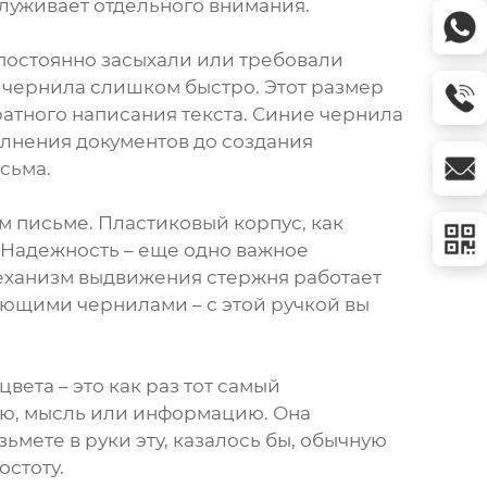
луживает отдельного внимания.
 постоянно засыхали или требовали
ь чернила слишком быстро. Этот размер
ратного написания текста. Синие чернила
олнения документов до создания
сьма.
м письме. Пластиковый корпус, как
 Надежность – еще одно важное
механизм выдвижения стержня работает
ающими чернилами – с этой ручкой вы
вета – это как раз тот самый
ею, мысль или информацию. Она
ьмете в руки эту, казалось бы, обычную
остоту.