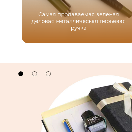
Самая продаваемая зеленая
деловая металлическая перьевая
ручка