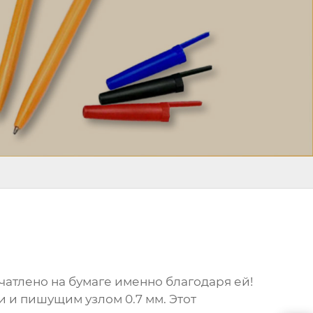
ечатлено на бумаге именно благодаря ей!
 и пишущим узлом 0.7 мм. Этот