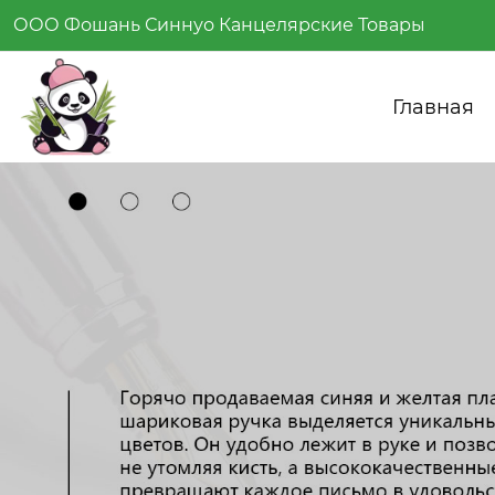
ООО Фошань Синнуо Канцелярские Товары
Главная