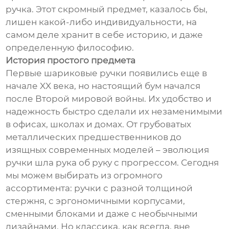
ручка. Этот скромный предмет, казалось бы,
лишен какой-либо индивидуальности, на
самом деле хранит в себе историю, и даже
определенную философию.
История простого предмета
Первые шариковые ручки появились еще в
начале XX века, но настоящий бум начался
после Второй мировой войны. Их удобство и
надежность быстро сделали их незаменимыми
в офисах, школах и домах. От грубоватых
металлических предшественников до
изящных современных моделей – эволюция
ручки шла рука об руку с прогрессом. Сегодня
мы можем выбирать из огромного
ассортимента: ручки с разной толщиной
стержня, с эргономичными корпусами,
сменными блоками и даже с необычными
дизайнами. Но классика, как всегда, вне