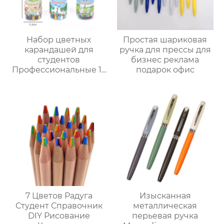
Набор цветных
Простая шариковая
карандашей для
ручка для прессы для
студентов
бизнес реклама
Профессиональные 12
подарок офис
цветные 24 цветные
36 цветные
карандаши для
рисования
7 Цветов Радуга
Изысканная
Студент Справочник
металлическая
DIY Рисование
перьевая ручка