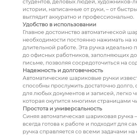
студентов, деловых людей, художников-л
истории, написанные от руки, – от быстр
выглядит аккуратно и профессионально.
Удобство в использовании
Главное достоинство автоматической шар
необходимости постоянно нажимать на кно
длительной работе. Эта ручка идеально 
до офисных работников, заполняющих до
письме, позволяя сосредоточиться на со
Надежность и долговечность
Автоматические шариковые ручки извест
способны прослужить достаточно долго, 
для любых документов и записей, легко чи
которая окупится многими страницами чи
Простота и универсальность
Синяя автоматическая шариковая ручка –
всегда готова к работе и подходит для с
ручка справляется со всеми задачами на