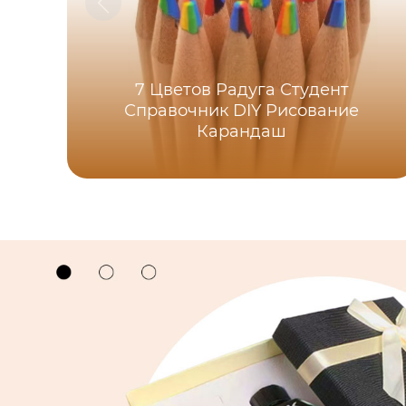
7 Цветов Радуга Студент
Справочник DIY Рисование
Карандаш