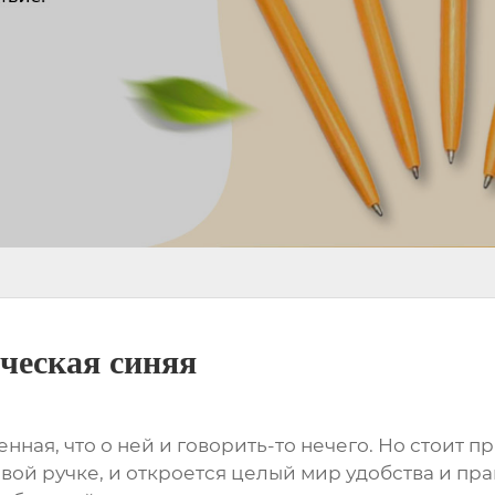
ческая синяя
енная, что о ней и говорить-то нечего. Но стоит 
й ручке, и откроется целый мир удобства и пра