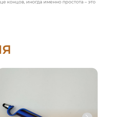
це концов, иногда именно простота – это
ия