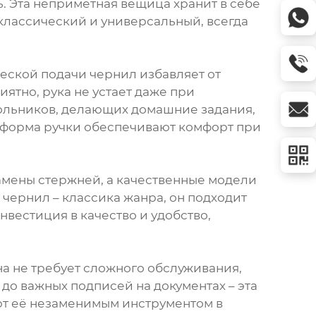
ь. Эта неприметная вещица хранит в себе
, классический и универсальный, всегда
еской подачи чернил избавляет от
ятно, рука не устает даже при
кольников, делающих домашние задания,
 форма ручки обеспечивают комфорт при
амены стержней, а качественные модели
 чернил – классика жанра, он подходит
нвестиция в качество и удобство,
на не требует сложного обслуживания,
 до важных подписей на документах – эта
ают её незаменимым инструментом в