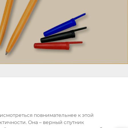
присмотреться повнимательнее к этой
ктичности. Она – верный спутник