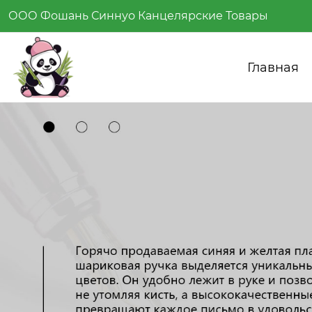
ООО Фошань Синнуо Канцелярские Товары
Главная