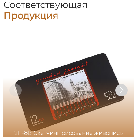
Соответствующая
Продукция
2H-8B Скетчинг рисование живопись