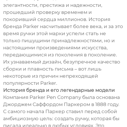
элегантности, престижа и надежности,
прошедший проверку временем и
покоривший сердца миллионов. История
бренда Parker насчитывает более века, и за это
время ручки этой марки успели стать не
только пишущими принадлежностями, но и
настоящими произведениями искусства,
передающимися из поколения в поколение.
Их узнаваемый дизайн, безупречное качество
сборки и плавность письма – вот лишь
некоторые из причин непреходящей
популярности Parker.
История бренда и его легендарные модели
Компания Parker Pen Company была основана
Джорджем Саффордом Паркером в 1888 году.
С самого начала Паркер ставил перед собой
амбициозную цель: создать ручку, которая бы
писала идеально в любых условиях. Это