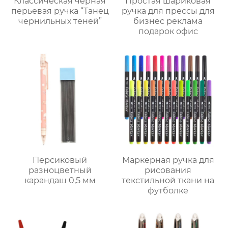
Классическая черная
Простая шариковая
перьевая ручка “Танец
ручка для прессы для
чернильных теней”
бизнес реклама
подарок офис
Персиковый
Маркерная ручка для
разноцветный
рисования
карандаш 0,5 мм
текстильной ткани на
футболке