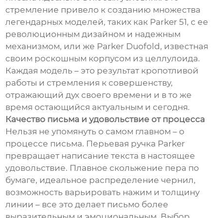
стремление привело к созданию множества
легендарных моделей, таких как Parker 51, с ее
революционным дизайном и надежным
механизмом, или же Parker Duofold, известная
своим роскошным корпусом из целлулоида.
Каждая модель – это результат кропотливой
работы и стремления к совершенству,
отражающий дух своего времени и в то же
время остающийся актуальным и сегодня.
Качество письма и удовольствие от процесса
Нельзя не упомянуть о самом главном – о
процессе письма. Перьевая ручка Parker
превращает написание текста в настоящее
удовольствие. Плавное скольжение пера по
бумаге, идеальное распределение чернил,
возможность варьировать нажим и толщину
линии – все это делает письмо более
выразительным и эмоциональным. Выбор