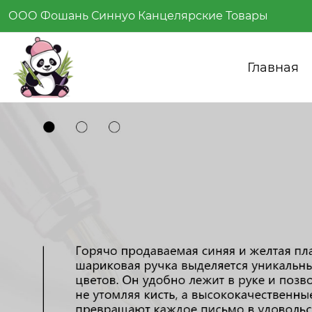
ООО Фошань Синнуо Канцелярские Товары
Главная