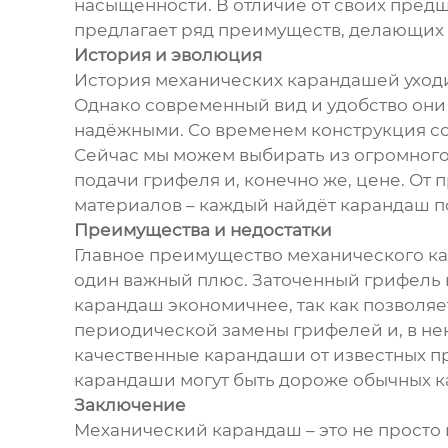
насыщенности. В отличие от своих пред
предлагает ряд преимуществ, делающих 
История и эволюция
История механических карандашей уходит
Однако современный вид и удобство они
надёжными. Со временем конструкция со
Сейчас мы можем выбирать из огромного
подачи грифеля и, конечно же, цене. От
материалов – каждый найдёт карандаш по
Преимущества и недостатки
Главное преимущество механического ка
один важный плюс. Заточенный грифель 
карандаш экономичнее, так как позволяе
периодической замены грифелей и, в не
качественные карандаши от известных пр
карандаши могут быть дороже обычных 
Заключение
Механический карандаш – это не просто