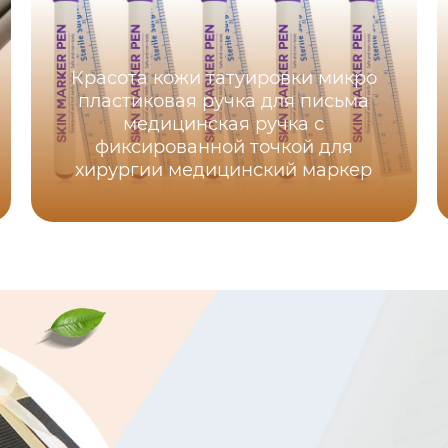
Красота кожи татуировки микро
пластиковая ручка для письма
медицинская ручка с
фиксированной точкой для
хирургии медицинский маркер