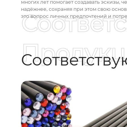
многих лет помогает создавать эскизы, 
надёжнее, сохраняя при этом свою основ
Соответ
это вопрос личных предпочтений и потре
Продукц
Соответств