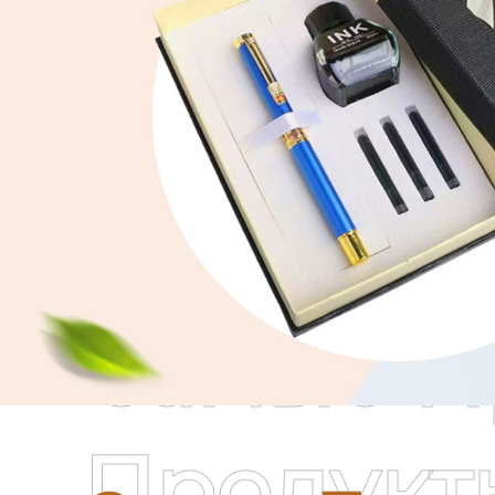
Самые П
Продукт