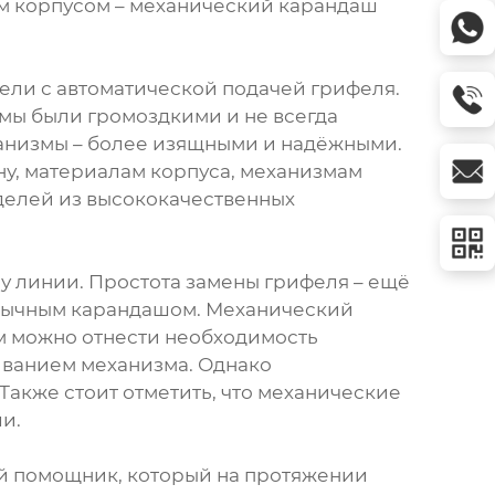
ым корпусом – механический карандаш
ели с автоматической подачей грифеля.
мы были громоздкими и не всегда
ханизмы – более изящными и надёжными.
у, материалам корпуса, механизмам
оделей из высококачественных
у линии. Простота замены грифеля – ещё
 обычным карандашом. Механический
ам можно отнести необходимость
иванием механизма. Однако
Также стоит отметить, что механические
и.
ый помощник, который на протяжении