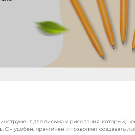
нструмент для письма и рисования, который, н
ь. Он удобен, практичен и позволяет создавать 