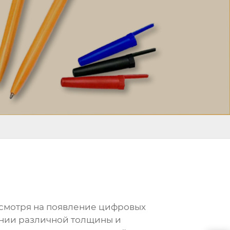
есмотря на появление цифровых
линии различной толщины и