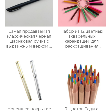
Самая продаваемая
Набор из 12 цветных
классическая черная
акварельных
шариковая ручка с
карандашей для
выдвижным верхом и
раскрашивания
персонализируемым
мультфильмов
логотипом
Новейшее покрытие
7 Цветов Радуга