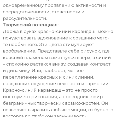
одновременному проявлению активности и
сосредоточенности, страстности и
рассудительности.
Творческий потенциал:
Держа в руках красно-синий карандаш, можно
почувствовать вдохновение к созданию чего-
то необычного. Эти цвета стимулируют
воображение. Представьте себе рисунок, где
красный пламенем взметнулся вверх, а синий
– спокойно растекся внизу, создавая контраст
и динамику. Или, наоборот, мягкое
переплетение красных и синих линий,
создающих ощущение нежности и гармонии.
Красно-синий карандаш – это не просто
инструмент рисования, а проводник в мир
безграничных творческих возможностей. Он
позволяет выразить любые эмоции, от бурного
восторга до глубокой задумчивости.