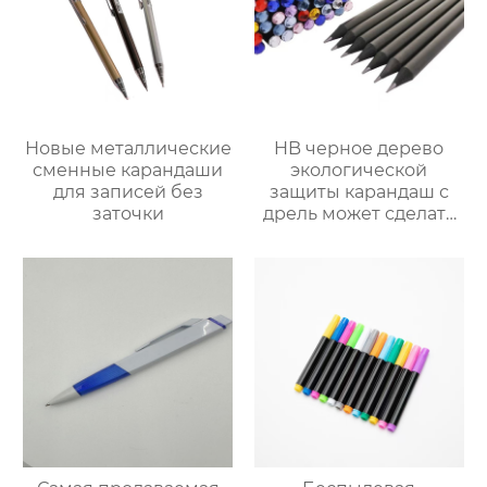
Новые металлические
HB черное дерево
сменные карандаши
экологической
для записей без
защиты карандаш с
заточки
дрель может сделать
LOGO подарок
карандаш