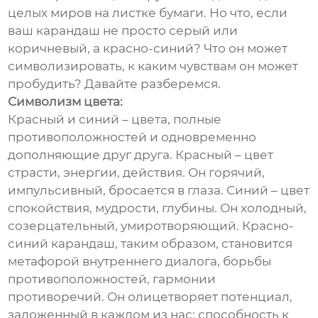
целых миров на листке бумаги. Но что, если
ваш карандаш не просто серый или
коричневый, а красно-синий? Что он может
символизировать, к каким чувствам он может
пробудить? Давайте разберемся.
Символизм цвета:
Красный и синий – цвета, полные
противоположностей и одновременно
дополняющие друг друга. Красный – цвет
страсти, энергии, действия. Он горячий,
импульсивный, бросается в глаза. Синий – цвет
спокойствия, мудрости, глубины. Он холодный,
созерцательный, умиротворяющий. Красно-
синий карандаш, таким образом, становится
метафорой внутреннего диалога, борьбы
противоположностей, гармонии
противоречий. Он олицетворяет потенциал,
заложенный в каждом из нас: способность к