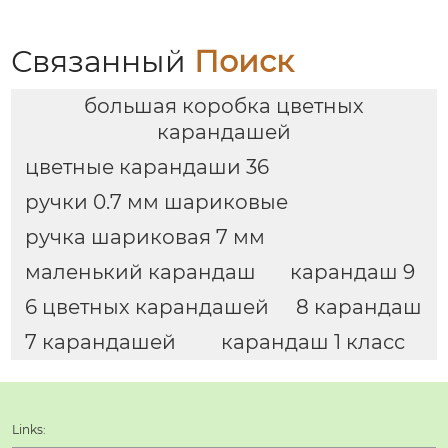
высокого класса
перьевой ручки
Связанный
Поиск
большая коробка цветных
карандашей
цветные карандаши 36
ручки 0.7 мм шариковые
ручка шариковая 7 мм
маленький карандаш
карандаш 9
6 цветных карандашей
8 карандаш
7 карандашей
карандаш 1 класс
Links: