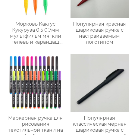
Морковь Кактус
Популярная красная
Кукуруза 0,5 0,7мм
шариковая ручка с
мультфильм мягкий
настраиваемым
гелевый карандаш
логотипом
толкать карандаш
Маркерная ручка для
Популярная
рисования
классическая черная
текстильной ткани на
шариковая ручка с