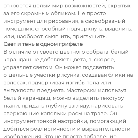
откроется целый мир возможностей, скрытых
за его скромным обликом. Не просто
инструмент для рисования, а своеобразный
помощник, способный подчеркнуть, выделить,
или, наоборот, смягчить, приглушить.
Свет и тень в одном грифеле
В отличие от своего цветного собрата, белый
карандаш не добавляет цвета, а, скорее,
управляет светом. Он может подсветить
отдельные участки рисунка, создавая блики на
волосах, подчеркивая изгибы тела или
выпуклости предмета. Мастерски используя
белый карандаш, можно выделить текстуру
ткани, придать глубину взгляду, нарисовать
сверкающие капельки росы на траве. Он –
инструмент тонкой настройки, помогающий
добиться реалистичности и выразительности
изображения. Это не просто добавление