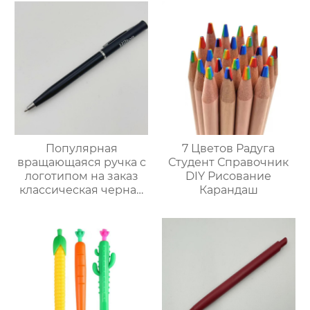
Популярная
7 Цветов Радуга
вращающаяся ручка с
Студент Справочник
логотипом на заказ
DIY Рисование
классическая черная
Карандаш
и серебряная круглая
ручка из бисера